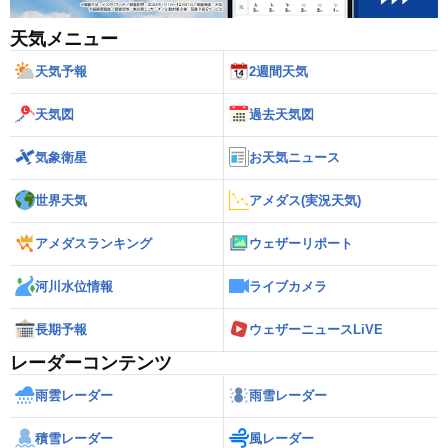
天気メニュー
天気予報
2週間天気
天気図
過去天気図
気象衛星
お天気ニュース
世界天気
アメダス(実況天気)
アメダスランキング
ウェザーリポート
河川水位情報
ライブカメラ
長期予報
ウェザーニュースLiVE
レーダーコンテンツ
雨雲レーダー
雨雪レーダー
積雪レーダー
風レーダー