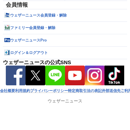
会員情報
ウェザーニュース会員登録・解除
ファミリー会員登録・解除
ウェザーニュースPro
ログイン＆ログアウト
ウェザーニュースの公式SNS
会社概要
利用規約
プライバシーポリシー
特定商取引法の表記
外部送信先
ご利
ウェザーニュース