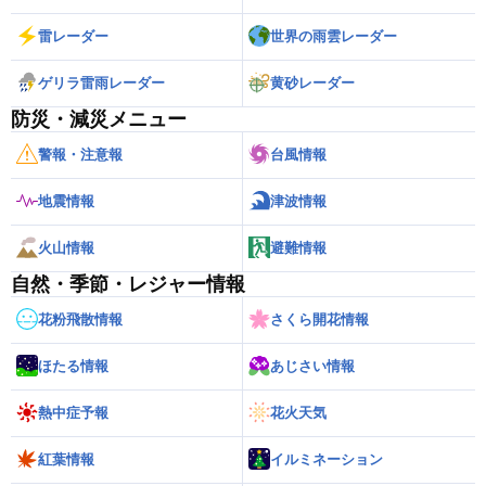
雷レーダー
世界の雨雲レーダー
ゲリラ雷雨レーダー
黄砂レーダー
防災・減災メニュー
警報・注意報
台風情報
地震情報
津波情報
火山情報
避難情報
自然・季節・レジャー情報
花粉飛散情報
さくら開花情報
ほたる情報
あじさい情報
熱中症予報
花火天気
紅葉情報
イルミネーション